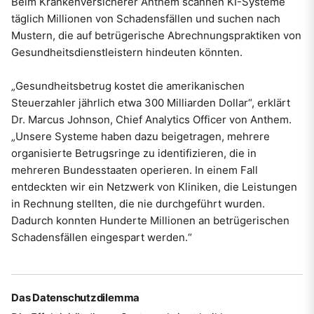
Beim Krankenversicherer Anthem scannen KI-Systeme
täglich Millionen von Schadensfällen und suchen nach
Mustern, die auf betrügerische Abrechnungspraktiken von
Gesundheitsdienstleistern hindeuten könnten.
„Gesundheitsbetrug kostet die amerikanischen
Steuerzahler jährlich etwa 300 Milliarden Dollar“, erklärt
Dr. Marcus Johnson, Chief Analytics Officer von Anthem.
„Unsere Systeme haben dazu beigetragen, mehrere
organisierte Betrugsringe zu identifizieren, die in
mehreren Bundesstaaten operieren. In einem Fall
entdeckten wir ein Netzwerk von Kliniken, die Leistungen
in Rechnung stellten, die nie durchgeführt wurden.
Dadurch konnten Hunderte Millionen an betrügerischen
Schadensfällen eingespart werden.“
Das Datenschutzdilemma