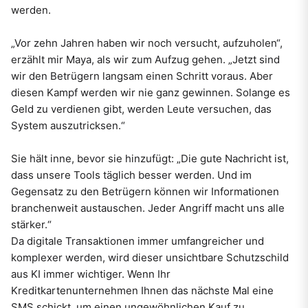
werden.
„Vor zehn Jahren haben wir noch versucht, aufzuholen“,
erzählt mir Maya, als wir zum Aufzug gehen. „Jetzt sind
wir den Betrügern langsam einen Schritt voraus. Aber
diesen Kampf werden wir nie ganz gewinnen. Solange es
Geld zu verdienen gibt, werden Leute versuchen, das
System auszutricksen.“
Sie hält inne, bevor sie hinzufügt: „Die gute Nachricht ist,
dass unsere Tools täglich besser werden. Und im
Gegensatz zu den Betrügern können wir Informationen
branchenweit austauschen. Jeder Angriff macht uns alle
stärker.“
Da digitale Transaktionen immer umfangreicher und
komplexer werden, wird dieser unsichtbare Schutzschild
aus KI immer wichtiger. Wenn Ihr
Kreditkartenunternehmen Ihnen das nächste Mal eine
SMS schickt, um einen ungewöhnlichen Kauf zu