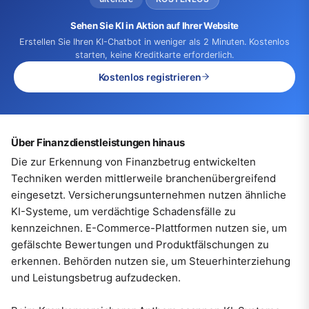
Sehen Sie KI in Aktion auf Ihrer Website
Erstellen Sie Ihren KI-Chatbot in weniger als 2 Minuten. Kostenlos
starten, keine Kreditkarte erforderlich.
Kostenlos registrieren
Über Finanzdienstleistungen hinaus
Die zur Erkennung von Finanzbetrug entwickelten
Techniken werden mittlerweile branchenübergreifend
eingesetzt. Versicherungsunternehmen nutzen ähnliche
KI-Systeme, um verdächtige Schadensfälle zu
kennzeichnen. E-Commerce-Plattformen nutzen sie, um
gefälschte Bewertungen und Produktfälschungen zu
erkennen. Behörden nutzen sie, um Steuerhinterziehung
und Leistungsbetrug aufzudecken.