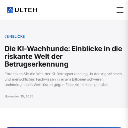
EINBLICKE
Die KI-Wachhunde: Einblicke in die
riskante Welt der
Betrugserkennung
Entdecken Sie die Welt der KI-Betrugserkennung, in der Algorithmen
und menschliches Fachwissen in einem Billionen schweren
technologischen Wettrüsten gegen Finanzkriminelle kämpfen.
November 15, 2025