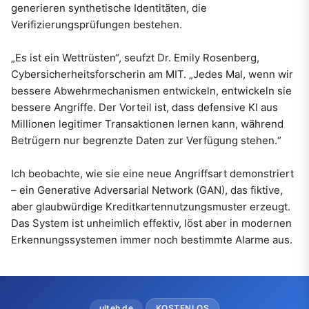
generieren synthetische Identitäten, die
Verifizierungsprüfungen bestehen.
„Es ist ein Wettrüsten“, seufzt Dr. Emily Rosenberg,
Cybersicherheitsforscherin am MIT. „Jedes Mal, wenn wir
bessere Abwehrmechanismen entwickeln, entwickeln sie
bessere Angriffe. Der Vorteil ist, dass defensive KI aus
Millionen legitimer Transaktionen lernen kann, während
Betrügern nur begrenzte Daten zur Verfügung stehen.“
Ich beobachte, wie sie eine neue Angriffsart demonstriert
– ein Generative Adversarial Network (GAN), das fiktive,
aber glaubwürdige Kreditkartennutzungsmuster erzeugt.
Das System ist unheimlich effektiv, löst aber in modernen
Erkennungssystemen immer noch bestimmte Alarme aus.
ulteh.de
KOSTENLOS