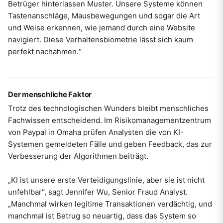
Betrüger hinterlassen Muster. Unsere Systeme können
Tastenanschläge, Mausbewegungen und sogar die Art
und Weise erkennen, wie jemand durch eine Website
navigiert. Diese Verhaltensbiometrie lässt sich kaum
perfekt nachahmen.“
Der menschliche Faktor
Trotz des technologischen Wunders bleibt menschliches
Fachwissen entscheidend. Im Risikomanagementzentrum
von Paypal in Omaha prüfen Analysten die von KI-
Systemen gemeldeten Fälle und geben Feedback, das zur
Verbesserung der Algorithmen beiträgt.
„KI ist unsere erste Verteidigungslinie, aber sie ist nicht
unfehlbar“, sagt Jennifer Wu, Senior Fraud Analyst.
„Manchmal wirken legitime Transaktionen verdächtig, und
manchmal ist Betrug so neuartig, dass das System so