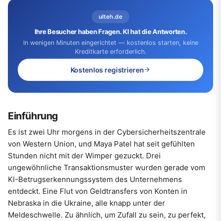
ulteh.de
Ihre Besucher haben Fragen. KI hat die Antworten.
In wenigen Minuten eingerichtet — kostenlos starten, keine
Kreditkarte erforderlich.
Kostenlos registrieren
Einführung
Es ist zwei Uhr morgens in der Cybersicherheitszentrale
von Western Union, und Maya Patel hat seit gefühlten
Stunden nicht mit der Wimper gezuckt. Drei
ungewöhnliche Transaktionsmuster wurden gerade vom
KI-Betrugserkennungssystem des Unternehmens
entdeckt. Eine Flut von Geldtransfers von Konten in
Nebraska in die Ukraine, alle knapp unter der
Meldeschwelle. Zu ähnlich, um Zufall zu sein, zu perfekt,