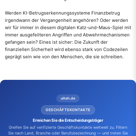
Werden KI-Betrugserkennungssysteme Finanzbetrug
irgendwann der Vergangenheit angehören? Oder werden
wir für immer in diesem digitalen Katz-und-Maus-Spiel mit
immer ausgefeilteren Angriffen und Abwehrmechanismen
gefangen sein? Eines ist sicher: Die Zukunft der
finanziellen Sicherheit wird ebenso stark von Codezeilen
geprägt sein wie von den Menschen, die sie schreiben.
ulteh.de
GESCHÄFTSKONTAKTE
Erreichen Sie die Entscheidungsträger
Greifen Sie auf verifizierte Geschäftskontakte weltweit zu. Filtern
Sie nach Land, Branche oder Berufsbezeichnung — und treten Sie