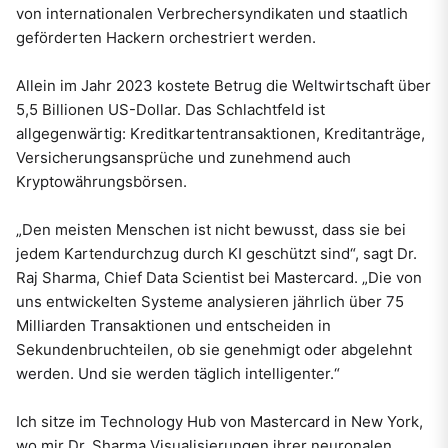
von internationalen Verbrechersyndikaten und staatlich
geförderten Hackern orchestriert werden.
Allein im Jahr 2023 kostete Betrug die Weltwirtschaft über
5,5 Billionen US-Dollar. Das Schlachtfeld ist
allgegenwärtig: Kreditkartentransaktionen, Kreditanträge,
Versicherungsansprüche und zunehmend auch
Kryptowährungsbörsen.
„Den meisten Menschen ist nicht bewusst, dass sie bei
jedem Kartendurchzug durch KI geschützt sind“, sagt Dr.
Raj Sharma, Chief Data Scientist bei Mastercard. „Die von
uns entwickelten Systeme analysieren jährlich über 75
Milliarden Transaktionen und entscheiden in
Sekundenbruchteilen, ob sie genehmigt oder abgelehnt
werden. Und sie werden täglich intelligenter.“
Ich sitze im Technology Hub von Mastercard in New York,
wo mir Dr. Sharma Visualisierungen ihrer neuronalen