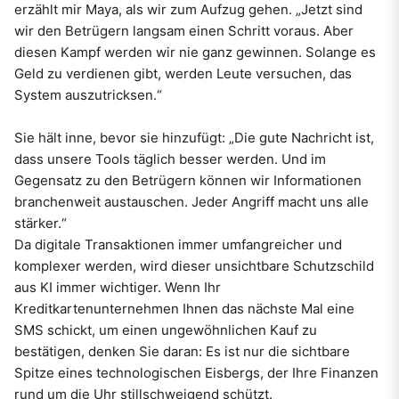
erzählt mir Maya, als wir zum Aufzug gehen. „Jetzt sind
wir den Betrügern langsam einen Schritt voraus. Aber
diesen Kampf werden wir nie ganz gewinnen. Solange es
Geld zu verdienen gibt, werden Leute versuchen, das
System auszutricksen.“
Sie hält inne, bevor sie hinzufügt: „Die gute Nachricht ist,
dass unsere Tools täglich besser werden. Und im
Gegensatz zu den Betrügern können wir Informationen
branchenweit austauschen. Jeder Angriff macht uns alle
stärker.“
Da digitale Transaktionen immer umfangreicher und
komplexer werden, wird dieser unsichtbare Schutzschild
aus KI immer wichtiger. Wenn Ihr
Kreditkartenunternehmen Ihnen das nächste Mal eine
SMS schickt, um einen ungewöhnlichen Kauf zu
bestätigen, denken Sie daran: Es ist nur die sichtbare
Spitze eines technologischen Eisbergs, der Ihre Finanzen
rund um die Uhr stillschweigend schützt.